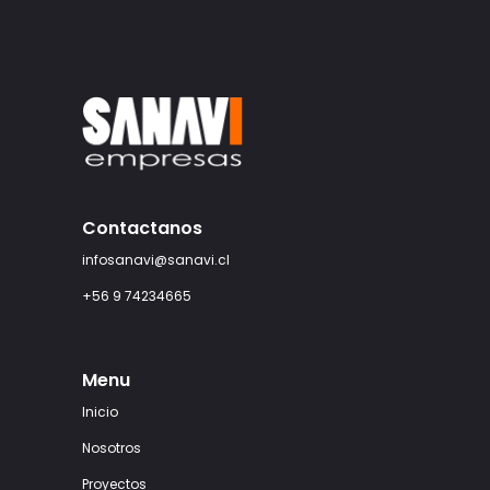
Contactanos
infosanavi@sanavi.cl
+56 9 74234665
Menu
Inicio
Nosotros
Proyectos