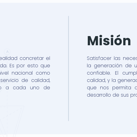
Misión
realidad concretar el
Satisfacer las nece
da. Es por esto que
la generación de un
ivel nacional como
confiable. El cum
rvicio de calidad,
calidad, y la genera
zado a cada uno de
que nos permita a
desarrollo de sus pr