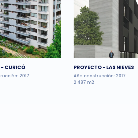
 - CURICÓ
PROYECTO - LAS NIEVES
rucción: 2017
Año construcción: 2017
2.487 m2