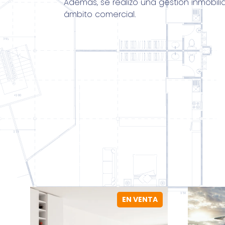
Además, se realizó una gestión inmobili
ámbito comercial.
EN VENTA