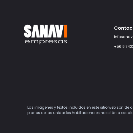
Contac
infosanav
+56 9 742
Las imágenes y textos incluidos en este sitio web son de c
planos de las unidades habitacionales no están a escala 