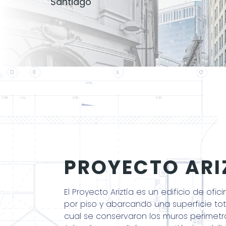
Santiago
PROYECTO ARI
El Proyecto Ariztía es un edificio de ofi
por piso y abarcando una superficie tot
cual se conservaron los muros perimetra