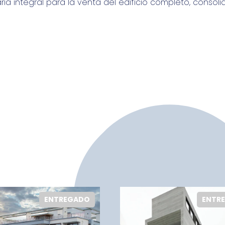
aria integral para la venta del edificio completo, conso
ENTREGADO
ENTR