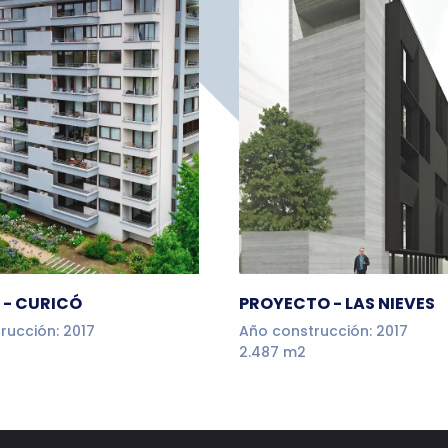
 - CURICÓ
PROYECTO - LAS NIEVES
rucción: 2017
Año construcción: 2017
2.487 m2