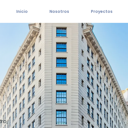
Inicio
Nosotros
Proyectos
ro,