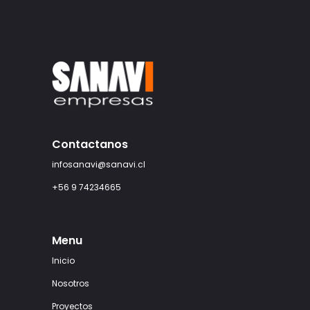
Contactanos
infosanavi@sanavi.cl
+56 9 74234665
Menu
Inicio
Nosotros
Proyectos