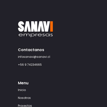
Contactanos
infosanavi@sanavi.cl
+56 9 74234665
Menu
Inicio
Nosotros
Proyectos