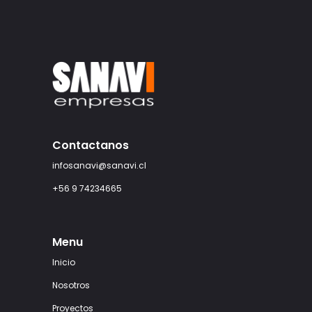
Contactanos
infosanavi@sanavi.cl
+56 9 74234665
Menu
Inicio
Nosotros
Proyectos