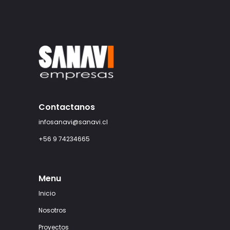
Contactanos
infosanavi@sanavi.cl
+56 9 74234665
Menu
Inicio
Nosotros
Proyectos