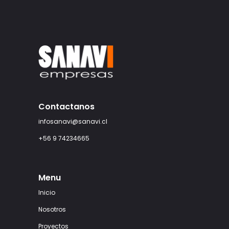
Contactanos
infosanavi@sanavi.cl
+56 9 74234665
Menu
Inicio
Nosotros
Proyectos