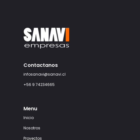
Contactanos
infosanavi@sanavi.cl
+56 9 74234665
Menu
Inicio
Nosotros
Proyectos